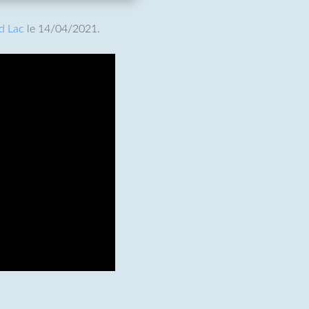
d Lac
le 14/04/2021.