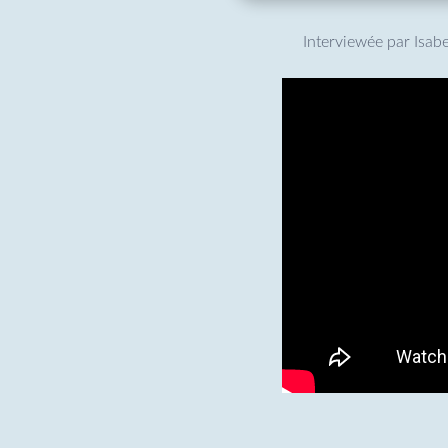
Interviewée par Isab