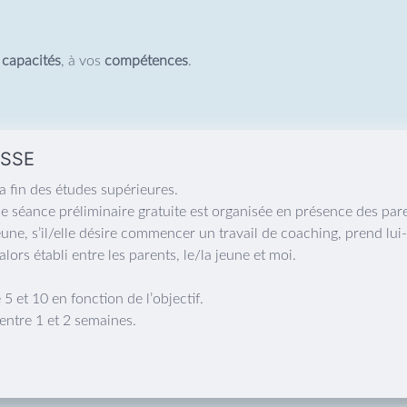
s
capacités
, à vos
compétences
.
SSE
la fin des études supérieures.
 séance préliminaire gratuite est organisée en présence des pare
a jeune, s’il/elle désire commencer un travail de coaching, prend l
lors établi entre les parents, le/la jeune et moi.
 et 10 en fonction de l’objectif.
entre 1 et 2 semaines.