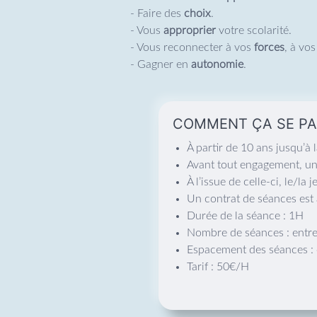
- Faire des
choix
.
- Vous
approprier
votre scolarité.
- Vous reconnecter à vos
forces
, à vo
- Gagner en
autonomie
.
COMMENT ÇA SE PA
À partir de 10 ans jusqu’à 
Avant tout engagement, une
À l’issue de celle-ci, le/l
Un contrat de séances est a
Durée de la séance : 1H
Nombre de séances : entre 5
Espacement des séances : 
Tarif : 50€/H