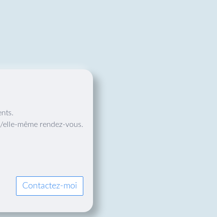
nts.
ui-/elle-même rendez-vous.
Contactez-moi