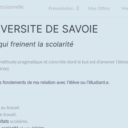
Présentation
Mes Offres
Mes
VERSITE DE SAVOIE
ui freinent la scolarité
méthode pragmatique et concrète dont le but est d’amener l’élève, 
irée).
s fondements de ma relation avec l’élève ou l’étudiant.e.
au travail.
e travail.
ltats
scolaires.